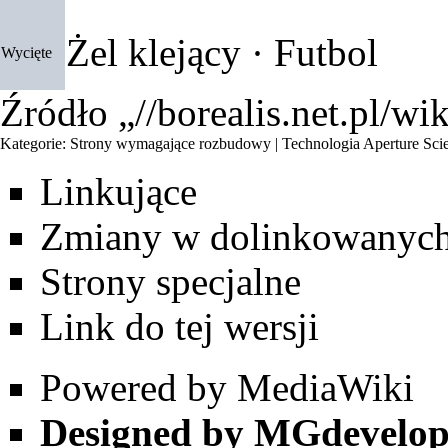
Żel klejący
·
Futbol
Wycięte
Źródło „
//borealis.net.pl/
Kategorie
:
Strony wymagające rozbudowy
|
Technologia Aperture Sci
Linkujące
Zmiany w dolinkowanyc
Strony specjalne
Link do tej wersji
Powered by MediaWiki
Designed by MGdevelop