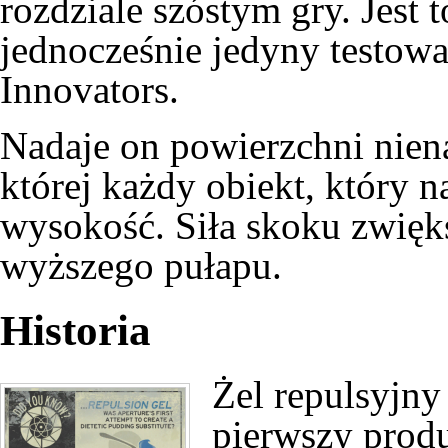
rozdziale szóstym gry
. Jest
jednocześnie jedyny testow
Innovators
.
Nadaje on powierzchni nienat
której każdy obiekt, który n
wysokość. Siła skoku zwięk
wyższego pułapu.
Historia
Żel repulsyjny
pierwszy prod