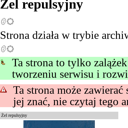
Żel repulsyjny
Strona działa w trybie archi
Ta strona to tylko zaląże
tworzeniu serwisu i rozwi
Ta strona może zawierać s
jej znać, nie czytaj tego 
Żel repulsyjny