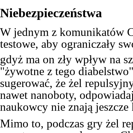
Niebezpieczeństwa
W jednym z komunikatów Ca
testowe, aby ograniczały sw
gdyż ma on zły wpływ na sz
"żywotne z tego diabelstwo"
sugerować, że żel repulsyjn
nawet nanoboty, odpowiadają
naukowcy nie znają jeszcze
Mimo to, podczas gry żel r