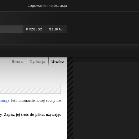
Logowanie i rejestracja
Strona
Dyskusja
Utwórz
omocy
). Jeśli utworzenie nowej strony nie
 Zapisz jej treść do pliku, używając