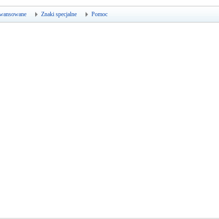
wansowane
Znaki specjalne
Pomoc