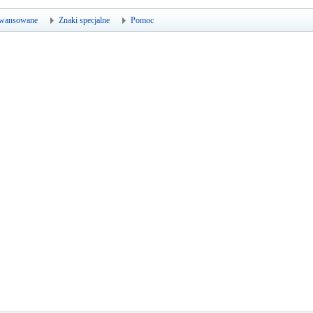
wansowane
Znaki specjalne
Pomoc