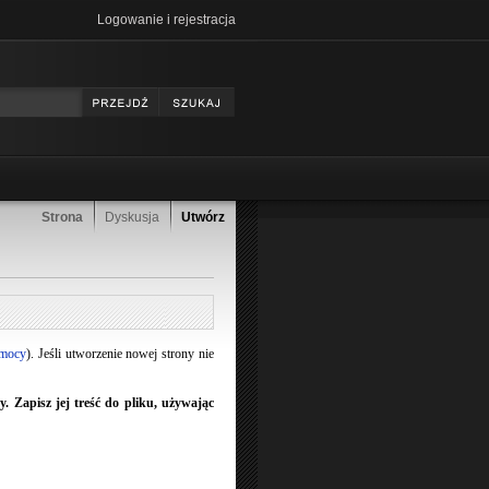
Logowanie i rejestracja
Strona
Dyskusja
Utwórz
omocy
). Jeśli utworzenie nowej strony nie
 Zapisz jej treść do pliku, używając