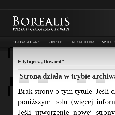
STRONA GŁÓWNA
BOREALIS
ENCYKLOPEDIA
SPOŁEC
Edytujesz „Downed”
Strona działa w trybie archiw
Brak strony o tym tytule. Jeśli 
poniższym polu (więcej infor
Jeśli utworzenie nowej stro