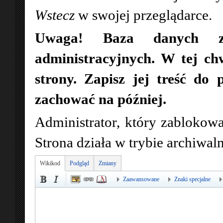
Wstecz
w swojej przeglądarce.
Uwaga! Baza danych zo
administracyjnych. W tej ch
strony. Zapisz jej treść do 
zachować na później.
Administrator, który zablokowa
Strona działa w trybie archiwa
Wikikod
Podgląd
Zmiany
Zaawansowane
Znaki specjalne