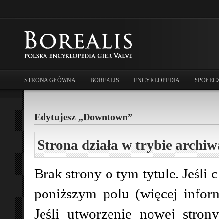
STRONA GŁÓWNA
BOREALIS
ENCYKLOPEDIA
SPOŁEC
Edytujesz „Downtown”
Strona działa w trybie archiw
Brak strony o tym tytule. Jeśli 
poniższym polu (więcej infor
Jeśli utworzenie nowej stro