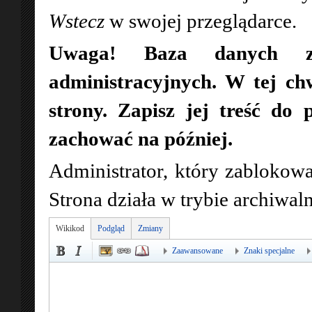
Wstecz
w swojej przeglądarce.
Uwaga! Baza danych zo
administracyjnych. W tej ch
strony. Zapisz jej treść do 
zachować na później.
Administrator, który zablokowa
Strona działa w trybie archiwa
Wikikod
Podgląd
Zmiany
Zaawansowane
Znaki specjalne