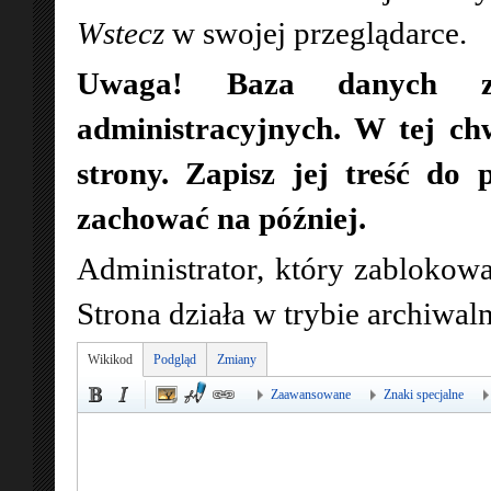
Wstecz
w swojej przeglądarce.
Uwaga! Baza danych zo
administracyjnych. W tej ch
strony. Zapisz jej treść do 
zachować na później.
Administrator, który zablokowa
Strona działa w trybie archiwa
Wikikod
Podgląd
Zmiany
Zaawansowane
Znaki specjalne