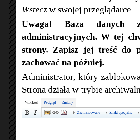
Wstecz
w swojej przeglądarce.
Uwaga! Baza danych zo
administracyjnych. W tej ch
strony. Zapisz jej treść do 
zachować na później.
Administrator, który zablokowa
Strona działa w trybie archiwa
Wikikod
Podgląd
Zmiany
Zaawansowane
Znaki specjalne