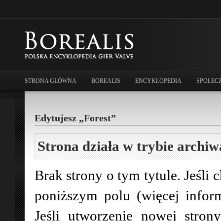
STRONA GŁÓWNA
BOREALIS
ENCYKLOPEDIA
SPOŁEC
Edytujesz „Forest”
Strona działa w trybie archiw
Brak strony o tym tytule. Jeśli 
poniższym polu (więcej infor
Jeśli utworzenie nowej stro