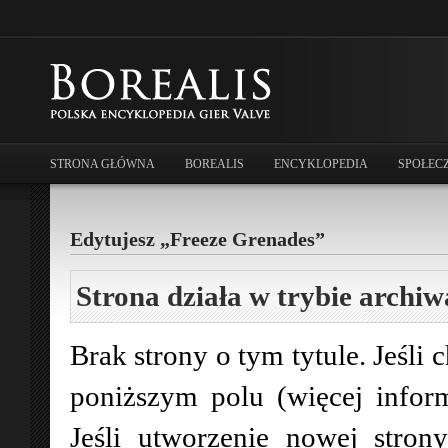
STRONA GŁÓWNA
BOREALIS
ENCYKLOPEDIA
SPOŁEC
Edytujesz „Freeze Grenades”
Strona działa w trybie archiw
Brak strony o tym tytule. Jeśli 
poniższym polu (więcej infor
Jeśli utworzenie nowej stro