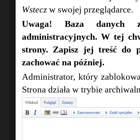
Wstecz
w swojej przeglądarce.
Uwaga! Baza danych zo
administracyjnych. W tej ch
strony. Zapisz jej treść do 
zachować na później.
Administrator, który zablokowa
Strona działa w trybie archiwa
Wikikod
Podgląd
Zmiany
Zaawansowane
Znaki specjalne