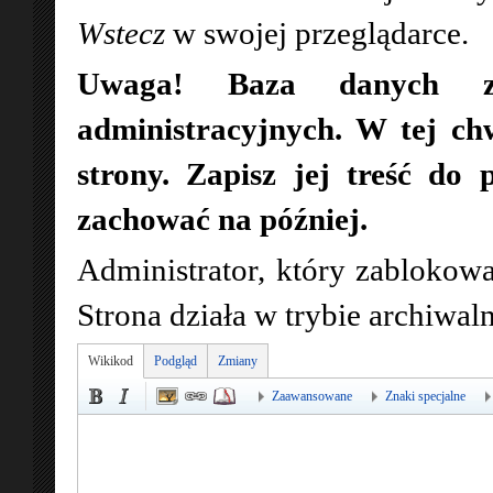
Wstecz
w swojej przeglądarce.
Uwaga! Baza danych zo
administracyjnych. W tej ch
strony. Zapisz jej treść do 
zachować na później.
Administrator, który zablokowa
Strona działa w trybie archiwa
Wikikod
Podgląd
Zmiany
Zaawansowane
Znaki specjalne