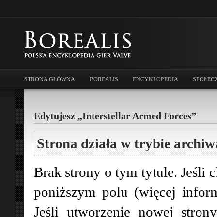
STRONA GŁÓWNA
BOREALIS
ENCYKLOPEDIA
SPOŁEC
Edytujesz „Interstellar Armed Forces”
Strona działa w trybie archiw
Brak strony o tym tytule. Jeśli 
poniższym polu (więcej infor
Jeśli utworzenie nowej stro