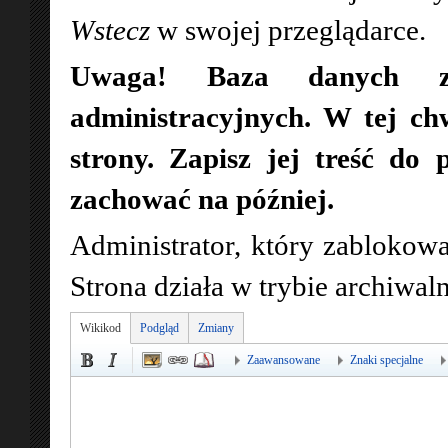
Wstecz
w swojej przeglądarce.
Uwaga! Baza danych zo
administracyjnych. W tej ch
strony. Zapisz jej treść do 
zachować na później.
Administrator, który zablokowa
Strona działa w trybie archiwa
Wikikod
Podgląd
Zmiany
Zaawansowane
Znaki specjalne