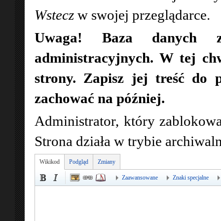
Wstecz
w swojej przeglądarce.
Uwaga! Baza danych zo
administracyjnych. W tej ch
strony. Zapisz jej treść do 
zachować na później.
Administrator, który zablokowa
Strona działa w trybie archiwa
Wikikod
Podgląd
Zmiany
Zaawansowane
Znaki specjalne