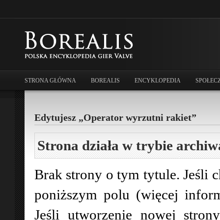
STRONA GŁÓWNA
BOREALIS
ENCYKLOPEDIA
SPOŁEC
Edytujesz „Operator wyrzutni rakiet”
Strona działa w trybie archiw
Brak strony o tym tytule. Jeśli 
poniższym polu (więcej infor
Jeśli utworzenie nowej stro