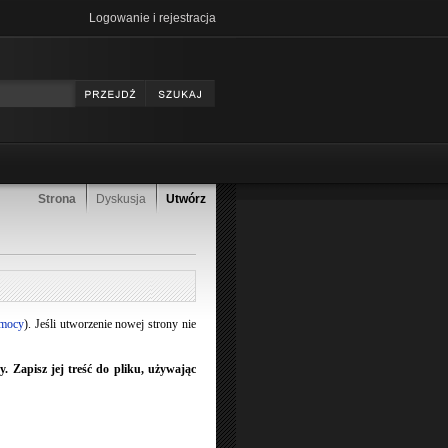
Logowanie i rejestracja
Strona
Dyskusja
Utwórz
omocy
). Jeśli utworzenie nowej strony nie
 Zapisz jej treść do pliku, używając