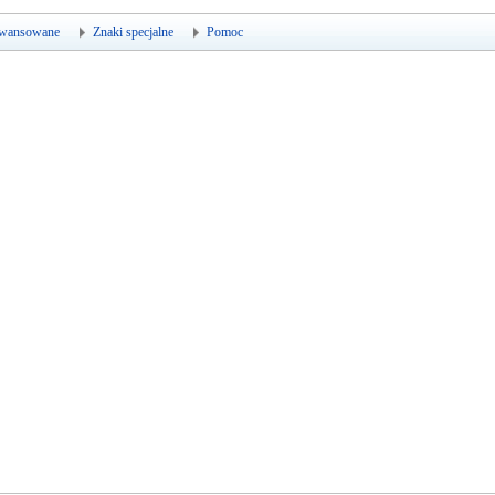
wansowane
Znaki specjalne
Pomoc