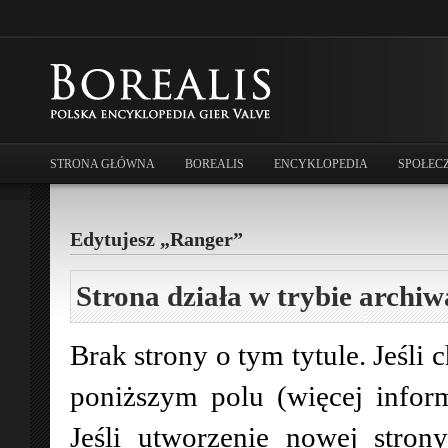
STRONA GŁÓWNA
BOREALIS
ENCYKLOPEDIA
SPOŁEC
Edytujesz „Ranger”
Strona działa w trybie archiw
Brak strony o tym tytule. Jeśli 
poniższym polu (więcej infor
Jeśli utworzenie nowej stro