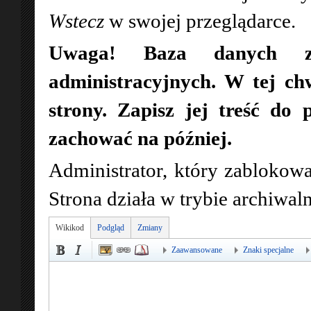
Wstecz
w swojej przeglądarce.
Uwaga! Baza danych zo
administracyjnych. W tej ch
strony. Zapisz jej treść do 
zachować na później.
Administrator, który zablokowa
Strona działa w trybie archiwa
Wikikod
Podgląd
Zmiany
Zaawansowane
Znaki specjalne