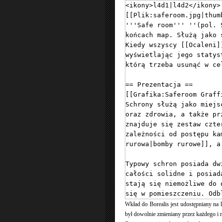
Wkład do Borealis jest udostępniany na
był dowolnie zmieniany przez każdego i r