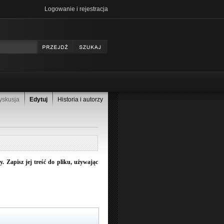
Logowanie i rejestracja
yskusja
Edytuj
Historia i autorzy
 Zapisz jej treść do pliku, używając