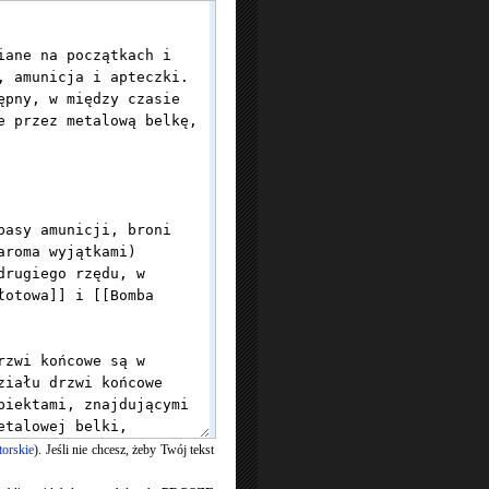
torskie
). Jeśli nie chcesz, żeby Twój tekst