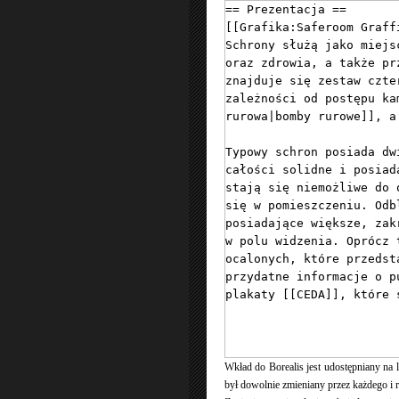
Wkład do Borealis jest udostępniany na
był dowolnie zmieniany przez każdego i r