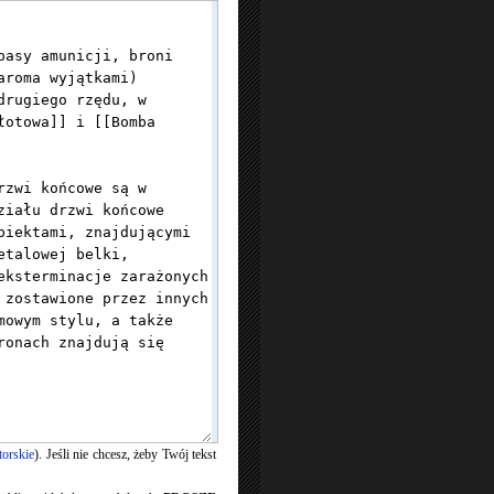
torskie
). Jeśli nie chcesz, żeby Twój tekst