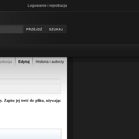
Logowanie i rejestracja
yskusja
Edytuj
Historia i autorzy
 Zapisz jej treść do pliku, używając