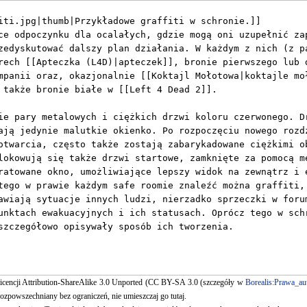
 licencji Attribution-ShareAlike 3.0 Unported (CC BY-SA 3.0 (szczegóły w
Borealis:Prawa_au
ozpowszechniany bez ograniczeń, nie umieszczaj go tutaj.