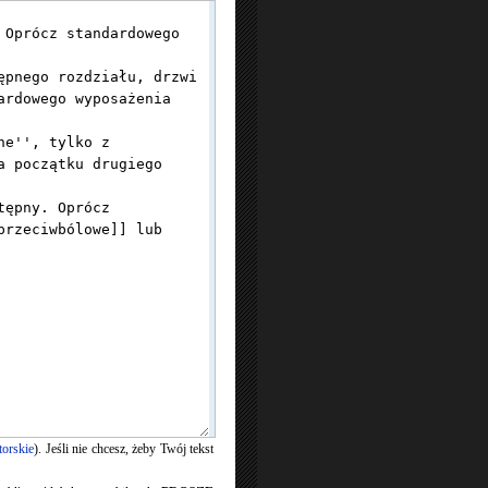
torskie
). Jeśli nie chcesz, żeby Twój tekst