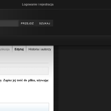
Logowanie i rejestracja
yskusja
Edytuj
Historia i autorzy
 Zapisz jej treść do pliku, używając