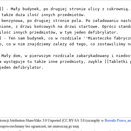
 licencji Attribution-ShareAlike 3.0 Unported (CC BY-SA 3.0 (szczegóły w
Borealis:Prawa_au
ozpowszechniany bez ograniczeń, nie umieszczaj go tutaj.