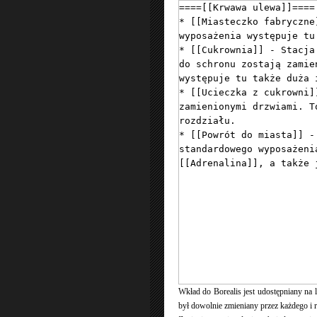
Wkład do Borealis jest udostępniany na
był dowolnie zmieniany przez każdego i r