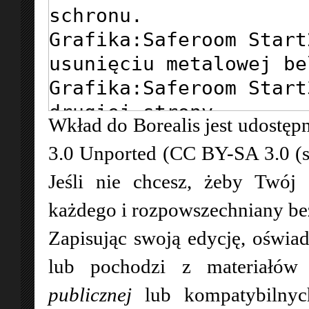
Wkład do Borealis jest udostępn
3.0 Unported (CC BY-SA 3.0 (
Jeśli nie chcesz, żeby Twój
każdego i rozpowszechniany bez 
Zapisując swoją edycję, oświad
lub pochodzi z materiałó
publicznej
lub kompatybilny