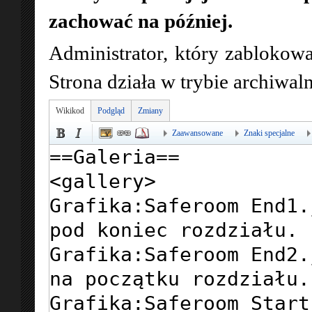
zachować na później.
Administrator, który zablokowa
Strona działa w trybie archiwa
Wikikod
Podgląd
Zmiany
Zaawansowane
Znaki specjalne