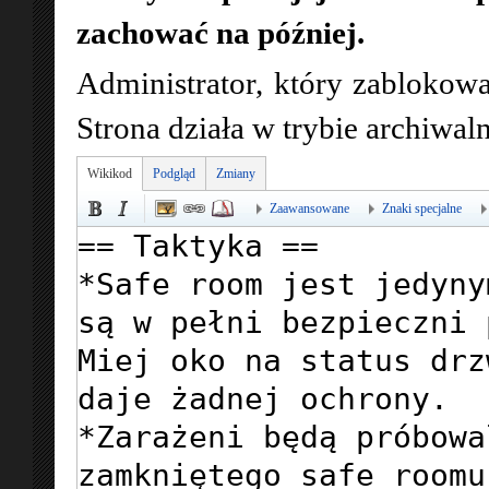
zachować na później.
Administrator, który zablokowa
Strona działa w trybie archiwa
Wikikod
Podgląd
Zmiany
Zaawansowane
Znaki specjalne