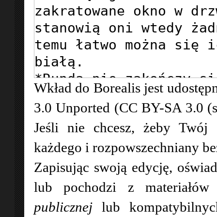
Wkład do Borealis jest udostępn
3.0 Unported (CC BY-SA 3.0 (
Jeśli nie chcesz, żeby Twój
każdego i rozpowszechniany bez 
Zapisując swoją edycję, oświad
lub pochodzi z materiałó
publicznej
lub kompatybilny