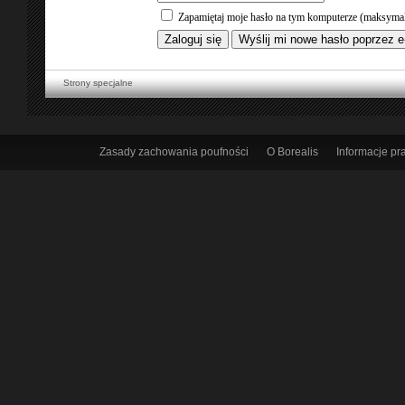
Zapamiętaj moje hasło na tym komputerze (maksymal
Strony specjalne
Zasady zachowania poufności
O Borealis
Informacje p