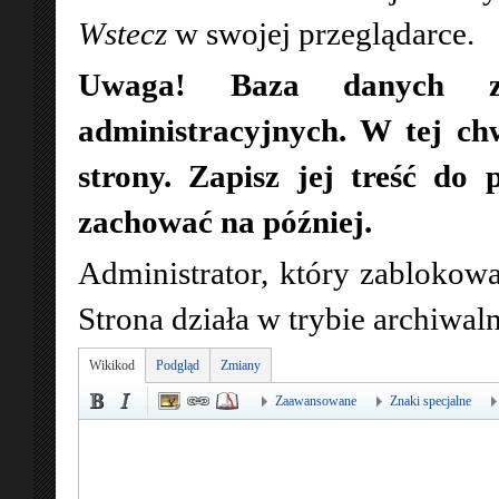
Wstecz
w swojej przeglądarce.
Uwaga! Baza danych zo
administracyjnych. W tej ch
strony. Zapisz jej treść do 
zachować na później.
Administrator, który zablokowa
Strona działa w trybie archiwa
Wikikod
Podgląd
Zmiany
Zaawansowane
Znaki specjalne