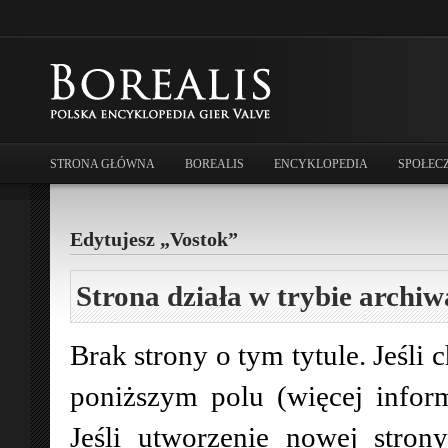
STRONA GŁÓWNA
BOREALIS
ENCYKLOPEDIA
SPOŁEC
Edytujesz „Vostok”
Strona działa w trybie archiw
Brak strony o tym tytule. Jeśli 
poniższym polu (więcej infor
Jeśli utworzenie nowej stro