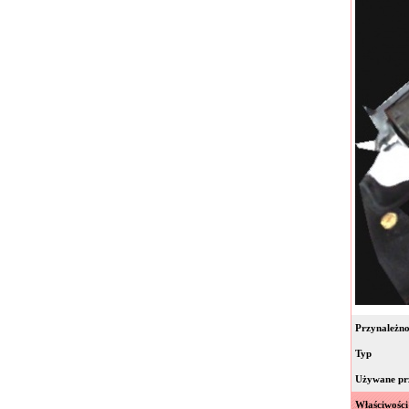
Przynależno
Typ
Używane pr
Właściwości