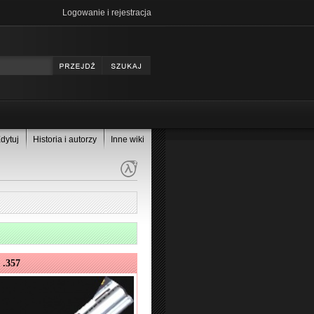
Logowanie i rejestracja
dytuj
Historia i autorzy
Inne wiki
 .357