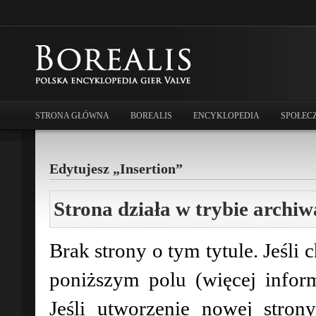
STRONA GŁÓWNA
BOREALIS
ENCYKLOPEDIA
SPOŁEC
Edytujesz „Insertion”
Strona działa w trybie archiw
Brak strony o tym tytule. Jeśli 
poniższym polu (więcej infor
Jeśli utworzenie nowej stro