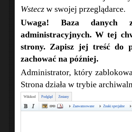
Wstecz
w swojej przeglądarce.
Uwaga! Baza danych zo
administracyjnych. W tej ch
strony. Zapisz jej treść do 
zachować na później.
Administrator, który zablokowa
Strona działa w trybie archiwa
Wikikod
Podgląd
Zmiany
Zaawansowane
Znaki specjalne