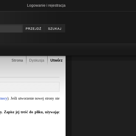
Logowanie i rejestracja
Strona
Dyskusja
Utwórz
omocy
). Jeśli utworzenie nowej strony nie
 Zapisz jej treść do pliku, używając