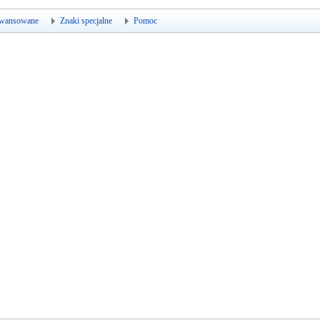
wansowane
Znaki specjalne
Pomoc