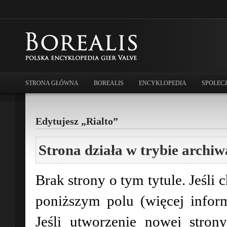
STRONA GŁÓWNA
BOREALIS
ENCYKLOPEDIA
SPOŁEC
Edytujesz „Rialto”
Strona działa w trybie archiw
Brak strony o tym tytule. Jeśli 
poniższym polu (więcej infor
Jeśli utworzenie nowej stro