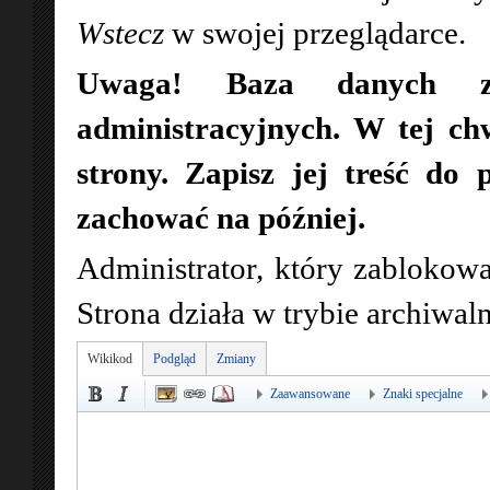
Wstecz
w swojej przeglądarce.
Uwaga! Baza danych zo
administracyjnych. W tej ch
strony. Zapisz jej treść do 
zachować na później.
Administrator, który zablokowa
Strona działa w trybie archiwa
Wikikod
Podgląd
Zmiany
Zaawansowane
Znaki specjalne