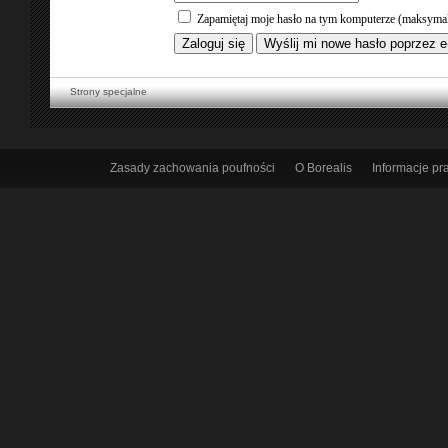
Zapamiętaj moje hasło na tym komputerze (maksymal
Strony specjalne
Zasady zachowania poufności
O Borealis
Informacje p