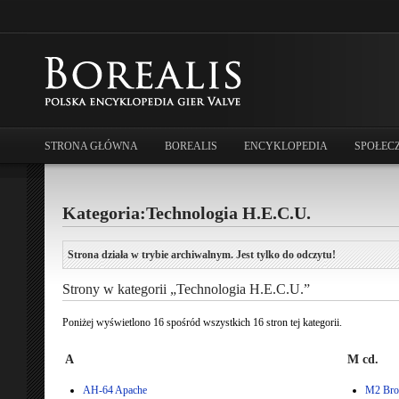
STRONA GŁÓWNA
BOREALIS
ENCYKLOPEDIA
SPOŁEC
Kategoria:Technologia H.E.C.U.
Strona działa w trybie archiwalnym. Jest tylko do odczytu!
Strony w kategorii „Technologia H.E.C.U.”
Poniżej wyświetlono 16 spośród wszystkich 16 stron tej kategorii.
A
M cd.
AH-64 Apache
M2 Bro