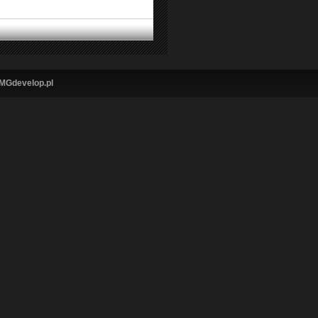
MGdevelop.pl