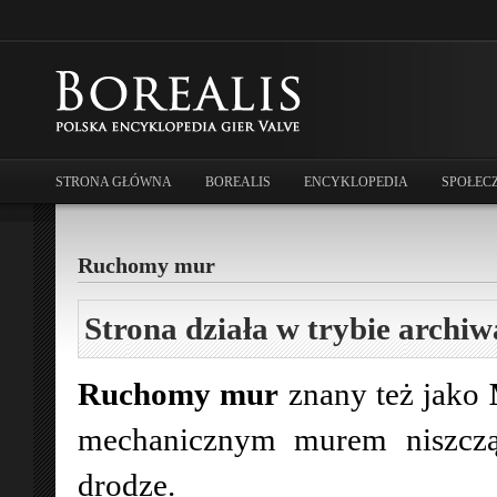
STRONA GŁÓWNA
BOREALIS
ENCYKLOPEDIA
SPOŁEC
Ruchomy mur
Strona działa w trybie archiw
Ruchomy mur
znany też jako
mechanicznym murem niszczą
drodze.