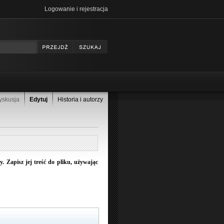
Logowanie i rejestracja
yskusja
Edytuj
Historia i autorzy
 Zapisz jej treść do pliku, używając