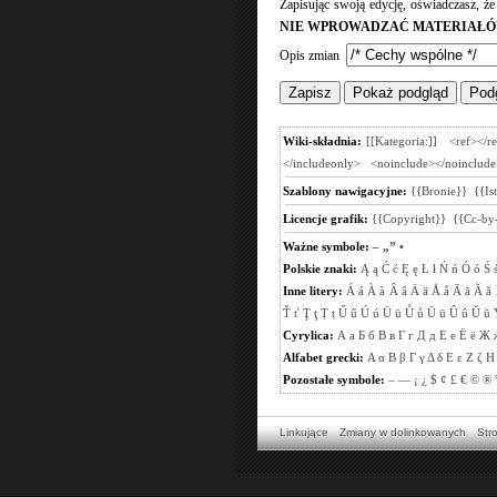
Zapisując swoją edycję, oświadczasz, ż
NIE WPROWADZAĆ MATERIAŁÓ
Opis zmian
Wiki-składnia:
[[Kategoria:]]
<ref></r
</includeonly>
<noinclude></noinclude
Szablony nawigacyjne:
{{Bronie}}
{{Is
Licencje grafik:
{{Copyright}}
{{Cc-by-
Ważne symbole:
–
„”
•
Polskie znaki:
Ą
ą
Ć
ć
Ę
ę
Ł
ł
Ń
ń
Ó
ó
Ś
Inne litery:
Á
á
À
à
Â
â
Ä
ä
Å
å
Ā
ā
Ă
ă
Ť
ť
Ţ
ţ
Ṭ
ṭ
Ű
ű
Ú
ú
Ü
ü
Ů
ů
Ū
ū
Û
û
Ŭ
ŭ
Cyrylica:
А
а
Б
б
В
в
Г
г
Д
д
Е
е
Ё
ё
Ж
Alfabet grecki:
Α
α
Β
β
Γ
γ
Δ
δ
Ε
ε
Ζ
ζ
Η
Pozostałe symbole:
–
—
¡
¿
$
¢
£
€
©
®
Linkujące
Zmiany w dolinkowanych
Str