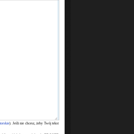
torskie
). Jeśli nie chcesz, żeby Twój tekst