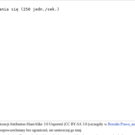
 licencji Attribution-ShareAlike 3.0 Unported (CC BY-SA 3.0 (szczegóły w
Borealis:Prawa_au
ozpowszechniany bez ograniczeń, nie umieszczaj go tutaj.