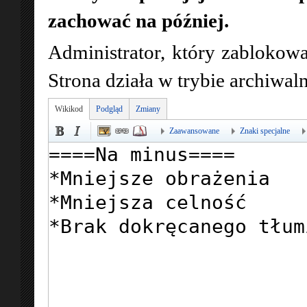
zachować na później.
Administrator, który zablokowa
Strona działa w trybie archiwa
Wikikod
Podgląd
Zmiany
Zaawansowane
Znaki specjalne