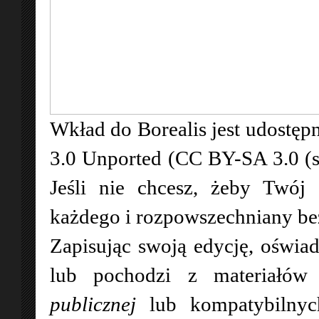
Wkład do Borealis jest udostępn
3.0 Unported (CC BY-SA 3.0 (
Jeśli nie chcesz, żeby Twój
każdego i rozpowszechniany bez 
Zapisując swoją edycję, oświad
lub pochodzi z materiałó
publicznej
lub kompatybilny