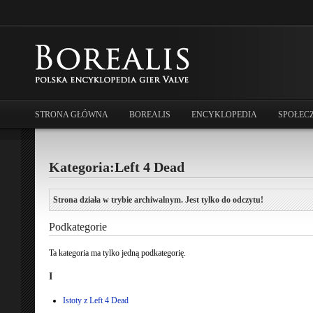
STRONA GŁÓWNA
BOREALIS
ENCYKLOPEDIA
SPOŁEC
Kategoria:Left 4 Dead
Strona działa w trybie archiwalnym. Jest tylko do odczytu!
Podkategorie
Ta kategoria ma tylko jedną podkategorię.
I
Istoty z Left 4 Dead