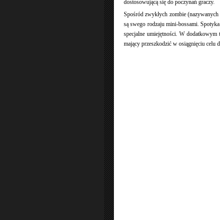
dostosowującą się do poczynań graczy.
Spośród zwykłych zombie (nazywanych
są swego rodzaju mini-bossami. Spotyka 
specjalne umiejętności. W dodatkowym 
mający przeszkodzić w osiągnięciu celu 