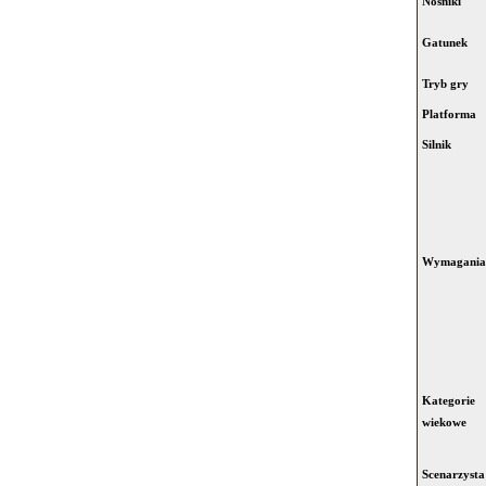
Nośniki
Gatunek
Tryb gry
Platforma
Silnik
Wymagania
Kategorie
wiekowe
Scenarzysta