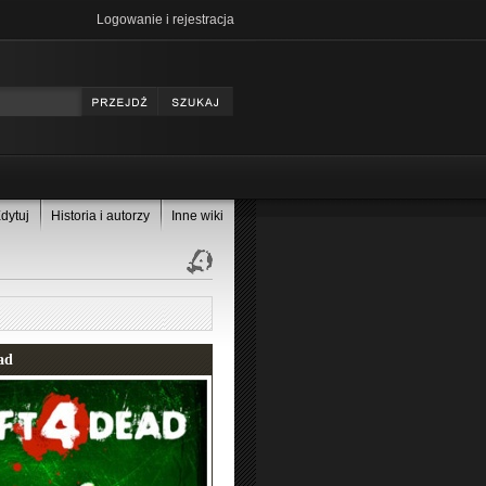
Logowanie i rejestracja
dytuj
Historia i autorzy
Inne wiki
ad