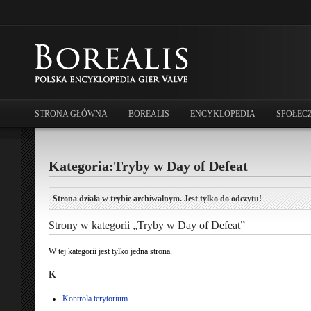
STRONA GŁÓWNA
BOREALIS
ENCYKLOPEDIA
SPOŁEC
Kategoria:Tryby w Day of Defeat
Strona działa w trybie archiwalnym. Jest tylko do odczytu!
Strony w kategorii „Tryby w Day of Defeat”
W tej kategorii jest tylko jedna strona.
K
Kontrola terytorium