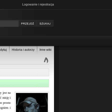
Logowanie i rejestracja
dytuj
Historia i autorzy
Inne wiki
y jest na
 misję i
po prostu
 ogniem i