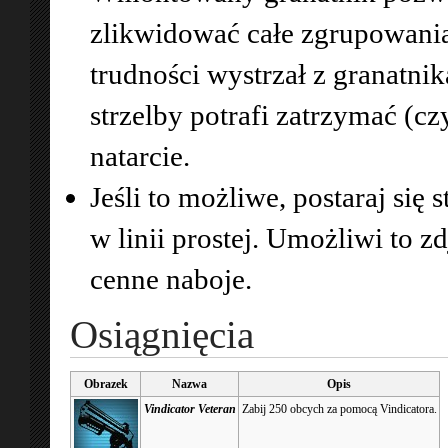
zlikwidować całe zgrupowani
trudności wystrzał z granatni
strzelby potrafi zatrzymać (c
natarcie.
Jeśli to możliwe, postaraj się
w linii prostej. Umożliwi to z
cenne naboje.
Osiągnięcia
Obrazek
Nazwa
Opis
Vindicator Veteran
Zabij 250 obcych za pomocą Vindicatora.