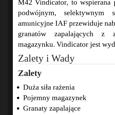
M42 Vindicator, to wspierana 
podwójnym, selektywnym s
amunicyjne IAF przewiduje nab
granatów zapalających z
magazynku. Vindicator jest wy
Zalety i Wady
Zalety
Duża siła rażenia
Pojemny magazynek
Granaty zapalające