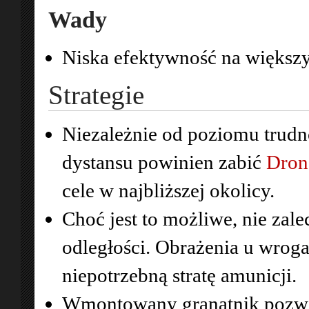
Wady
Niska efektywność na większ
Strategie
Niezależnie od poziomu trudn
dystansu powinien zabić
Dron
cele w najbliższej okolicy.
Choć jest to możliwe, nie zale
odległości. Obrażenia u wroga
niepotrzebną stratę amunicji.
Wmontowany granatnik pozwa