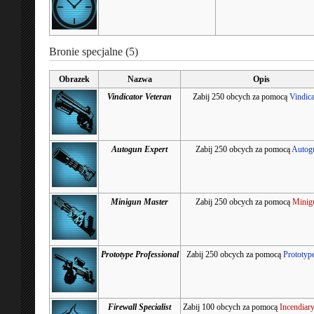
Bronie specjalne (5)
Obrazek
Nazwa
Opis
Vindicator Veteran
Zabij 250 obcych za pomocą
Vindica
Autogun Expert
Zabij 250 obcych za pomocą
Autog
Minigun Master
Zabij 250 obcych za pomocą
Minig
Prototype Professional
Zabij 250 obcych za pomocą
Prototype
Firewall Specialist
Zabij 100 obcych za pomocą
Incendiar