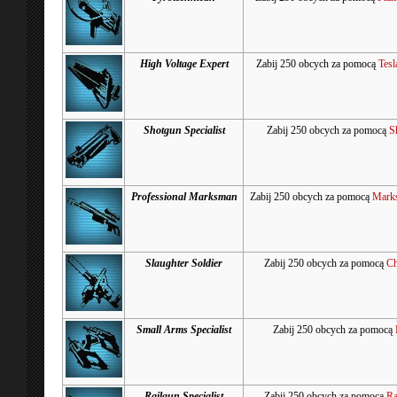
High Voltage Expert
Zabij 250 obcych za pomocą
Tesl
Shotgun Specialist
Zabij 250 obcych za pomocą
S
Professional Marksman
Zabij 250 obcych za pomocą
Marks
Slaughter Soldier
Zabij 250 obcych za pomocą
Ch
Small Arms Specialist
Zabij 250 obcych za pomocą
Railgun Specialist
Zabij 250 obcych za pomocą
Ra