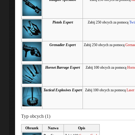
Pistols Expert
Zabij 250 obcych za pomocą
Twi
Grenadier Expert
Zabij 250 obcych za pomocą
Grenad
Hornet Barrage Expert
Zabij 100 obcych za pomocą
Horn
Tactical Explosives Expert
Zabij 100 obcych za pomocą
Laser
Typ obcych (1)
Obrazek
Nazwa
Opis