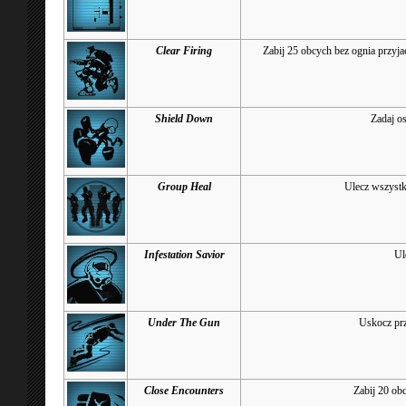
Clear Firing
Zabij 25 obcych bez ognia przyjac
Shield Down
Zadaj os
Group Heal
Ulecz wszystk
Infestation Savior
Ul
Under The Gun
Uskocz pr
Close Encounters
Zabij 20 ob