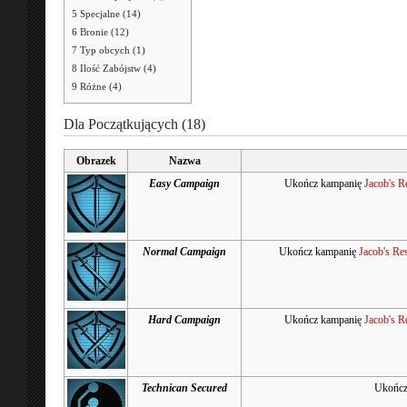
5
Specjalne (14)
6
Bronie (12)
7
Typ obcych (1)
8
Ilość Zabójstw (4)
9
Różne (4)
Dla Początkujących (18)
Obrazek
Nazwa
Easy Campaign
Ukończ kampanię
Jacob's R
Normal Campaign
Ukończ kampanię
Jacob's Res
Hard Campaign
Ukończ kampanię
Jacob's R
Technican Secured
Ukończ 