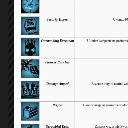
Security Expert
Ukończ 10 
Outstanding Execution
Ukończ kampanie na poziomie 
Parasite Puncher
Damage Amped
Razem z innymi marine zab
Perfect
Ukończ misję na poziomie trudno
Scrambled Eggs
Zniszcz wszystkie
Swar