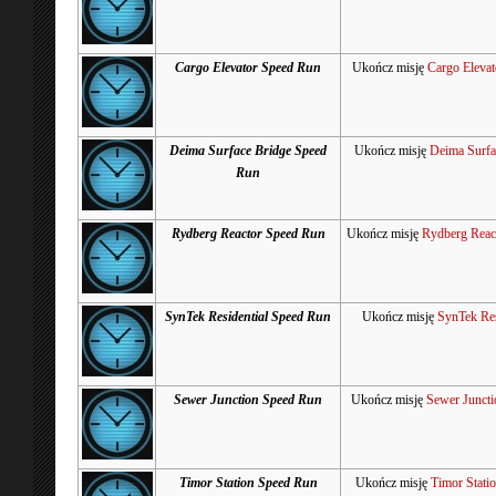
Cargo Elevator Speed Run
Ukończ misję
Cargo Elevat
Deima Surface Bridge Speed
Ukończ misję
Deima Surfa
Run
Rydberg Reactor Speed Run
Ukończ misję
Rydberg Reac
SynTek Residential Speed Run
Ukończ misję
SynTek Res
Sewer Junction Speed Run
Ukończ misję
Sewer Juncti
Timor Station Speed Run
Ukończ misję
Timor Stati