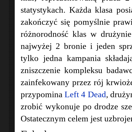
statystykach. Każda klasa pos
zakończyć się pomyślnie pra
różnorodność klas w drużyni
najwyżej 2 bronie i jeden spr
tylko jedna kampania składaj
zniszczenie kompleksu badawc
zainfekowany przez rój krwio
przypomina
Left 4 Dead
, druży
zrobić wykonuje po drodze sze
Ostatecznym celem jest uzbroje