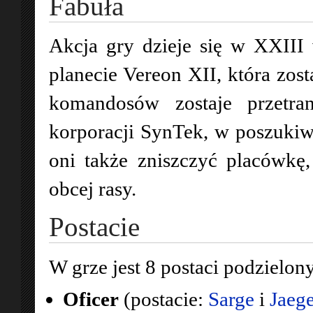
Fabuła
Akcja gry dzieje się w XXIII 
planecie Vereon XII, która zos
komandosów zostaje przetra
korporacji SynTek, w poszukiw
oni także zniszczyć placówkę,
obcej rasy.
Postacie
W grze jest 8 postaci podzielony
Oficer
(postacie:
Sarge
i
Jaeg