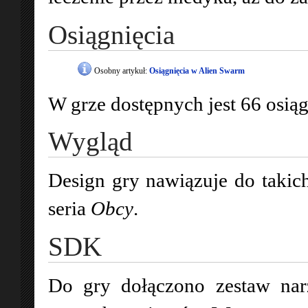
Osiągnięcia
Osobny artykuł:
Osiągnięcia w Alien Swarm
W grze dostępnych jest 66 osią
Wygląd
Design gry nawiązuje do takic
seria
Obcy
.
SDK
Do gry dołączono zestaw narz