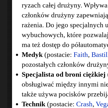
ryzach całej drużyny. Wpływa
członków drużyny zapewniają
rażenia. Do jego specjalnych
wybuchowych, które pozwalają 
ma też dostęp do półautomaty
Medyk
(postacie:
Faith
,
Bastil
pozostałych członków drużyn
Specjalista od broni ciężkiej
obsługiwać między innymi nie
także używa pocisków przebij
Technik
(postacie:
Crash
,
Veg