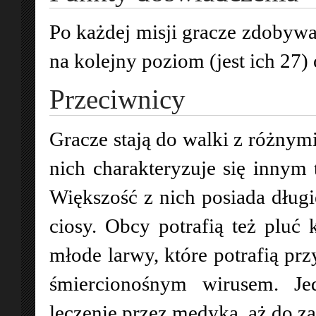
Po każdej misji gracze zdobywa
na kolejny poziom (jest ich 27)
Przeciwnicy
Gracze stają do walki z różnymi
nich charakteryzuje się innym
Większość z nich posiada długi
ciosy. Obcy potrafią też pluć
młode larwy, które potrafią prz
śmiercionośnym wirusem. Je
leczenie przez medyka, aż do z