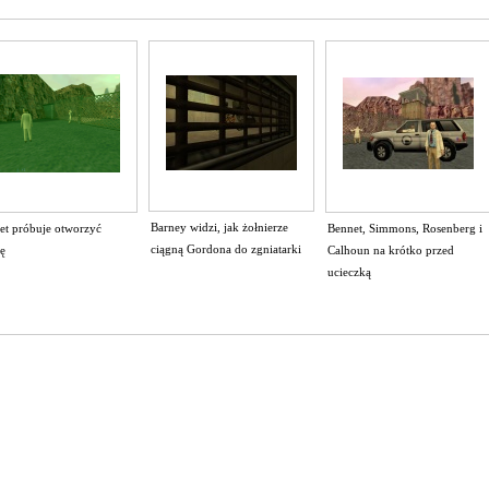
Barney widzi, jak żołnierze
et próbuje otworzyć
Bennet, Simmons, Rosenberg i
ciągną Gordona do zgniatarki
ę
Calhoun na krótko przed
ucieczką