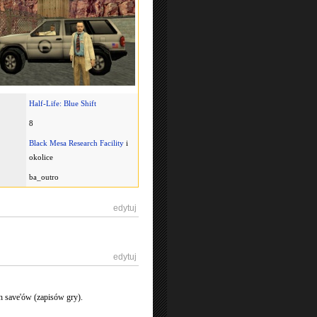
Half-Life: Blue Shift
8
Black Mesa Research Facility
i
okolice
ba_outro
[
edytuj
]
[
edytuj
]
ach save'ów (zapisów gry).