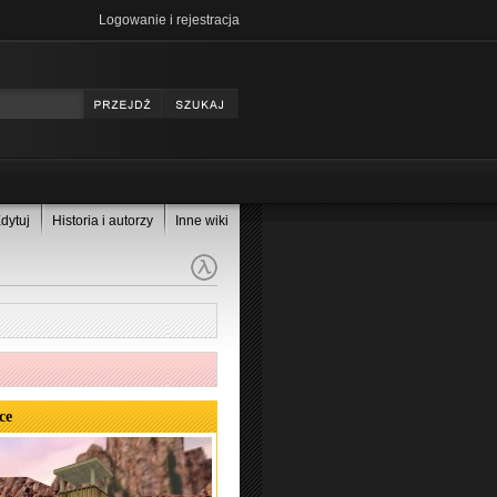
Logowanie i rejestracja
dytuj
Historia i autorzy
Inne wiki
ce