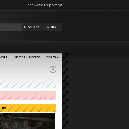
Logowanie i rejestracja
dytuj
Historia i autorzy
Inne wiki
Fire