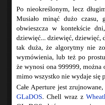
Po nieokreślonym, lecz długim
Musiało minąć dużo czasu, 
obwieszcza w kontekście dni,
dziewięć... dziewięć, dziewięć, 
tak duża, że algorytmy nie z
wymówienia, lub też po prostu
że wynosi ona 999999, można ob
mimo wszystko nie wydaje się
Całe Aperture jest zrujnowane,
GLaDOS
. Chell wraz z
Wheat