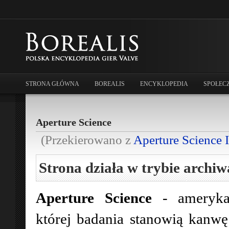
STRONA GŁÓWNA
BOREALIS
ENCYKLOPEDIA
SPOŁEC
Aperture Science
(Przekierowano z
Aperture Science 
Strona działa w trybie archiw
Aperture Science
- ameryka
której badania stanowią kanw