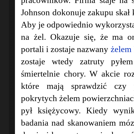
pracowników. Firma staje na 
Johnson dokonuje zakupu skał 
Aby je odpowiednio wykorzystać
na żel. Okazuje się, że ma 
portali i zostaje nazwany
żelem
zostaje wtedy zatruty pyłem
śmiertelnie chory. W akcie roz
które mają sprawdzić czy 
pokrytych żelem powierzchniac
pył księżycowy. Kiedy wynik
badania nad skanowaniem móz