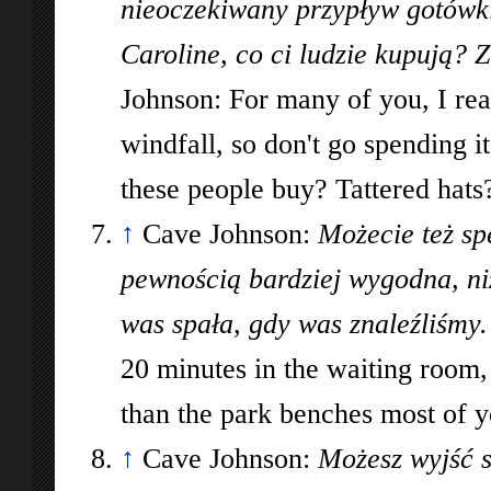
nieoczekiwany przypływ gotówki,
Caroline, co ci ludzie kupują?
Johnson: For many of you, I rea
windfall, so don't go spending it
these people buy? Tattered hats?
↑
Cave Johnson:
Możecie też sp
pewnością bardziej wygodna, ni
was spała, gdy was znaleźliśmy.
20 minutes in the waiting room
than the park benches most of 
↑
Cave Johnson:
Możesz wyjść st