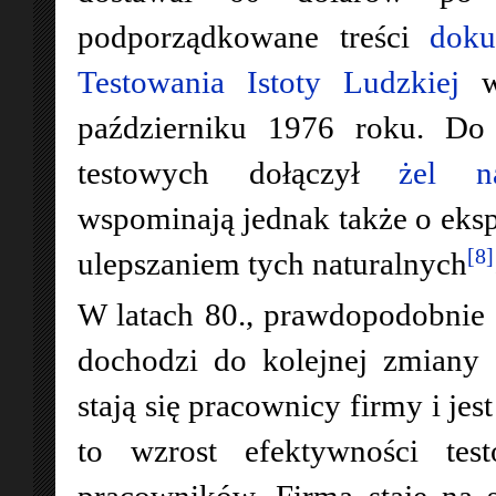
podporządkowane treści
doku
Testowania Istoty Ludzkiej
wy
październiku 1976 roku. Do
testowych dołączył
żel na
wspominają jednak także o eks
[8]
ulepszaniem tych naturalnych
W latach 80., prawdopodobnie 
dochodzi do kolejnej zmiany 
stają się pracownicy firmy i je
to wzrost efektywności test