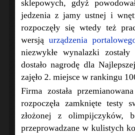
sklepowych, gdyż powodowa
jedzenia z jamy ustnej i wnę
rozpoczęły się wtedy też pra
wersją
urządzenia portaloweg
niezwykłe wynalazki zostały
dostało nagrodę dla Najleps
zajęło 2. miejsce w rankingu 1
Firma została przemianowa
rozpoczęła zamknięte testy 
złożonej z olimpijczyków, b
przeprowadzane w kulistych 