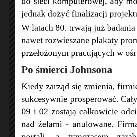
do sieci komputerowej, aby mó
jednak dożyć finalizacji projekt
W latach 80. trwają już badania
nawet rozwieszane plakaty promu
przełożonym pracujących w oś
Po śmierci Johnsona
Kiedy zarząd się zmienia, firmi
sukcesywnie prosperować. Cały
09 i 02 zostają całkowicie odc
nad żelami - anulowane. Firma
portali, a tymczasem zar