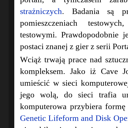
strażniczych
. Badania są pr
pomieszczeniach testowy
testowymi. Prawdopodobnie j
postaci znanej z gier z serii Port
Wciąż trwają prace nad sztuczn
kompleksem. Jako iż Cave J
umieścić w sieci komputerowej
jego wolą, do sieci trafia 
komputerowa przybiera formę j
Genetic Lifeform and Disk Ope