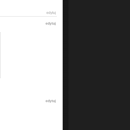
[
edytuj
]
[
edytuj
]
[
edytuj
]