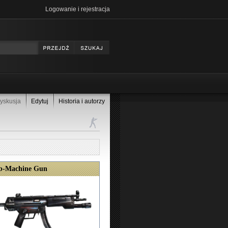
Logowanie i rejestracja
yskusja
Edytuj
Historia i autorzy
-Machine Gun