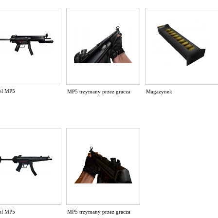
el MP5
MP5 trzymany przez gracza
Magazynek
el MP5
MP5 trzymany przez gracza