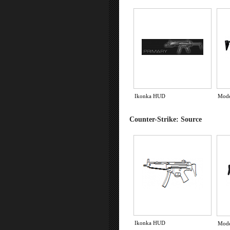
Ikonka HUD
Mod
Counter-Strike: Source
Ikonka HUD
Mod