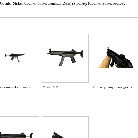
Counter-Strike i Counter-Strike: Condition Zero) i
mp5navy
(Counter-Strike: Source).
Model MP5
ka z menu kupowania
MP5 trzymany przez gracza
i