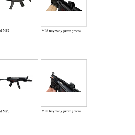
el MP5
MP5 trzymany przez gracza
MP5 trzymany przez gracza
el MP5