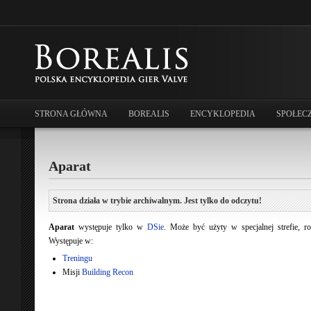
STRONA GŁÓWNA
BOREALIS
ENCYKLOPEDIA
SPOŁEC
Aparat
Strona działa w trybie archiwalnym. Jest tylko do odczytu!
Aparat
występuje tylko w
DSie
. Może być użyty w specjalnej strefie, r
Występuje w:
Treningu
Misji
Building Recon