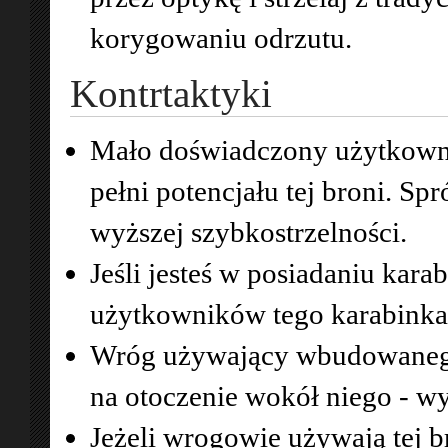
korygowaniu odrzutu.
Kontrtaktyki
Mało doświadczony użytkown
pełni potencjału tej broni. Sp
wyższej szybkostrzelności.
Jeśli jesteś w posiadaniu kara
użytkowników tego karabinka
Wróg używający wbudowanego
na otoczenie wokół niego - wy
Jeżeli wrogowie używają tej br