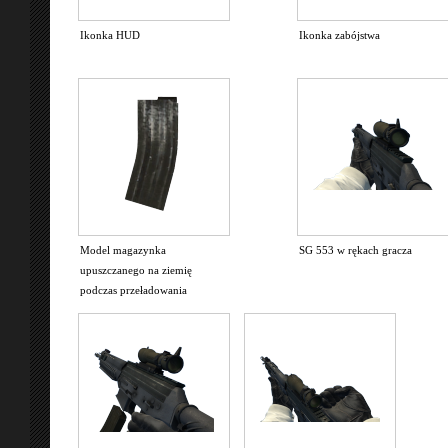
Ikonka HUD
Ikonka zabójstwa
Model magazynka
SG 553 w rękach gracza
upuszczanego na ziemię
podczas przeładowania