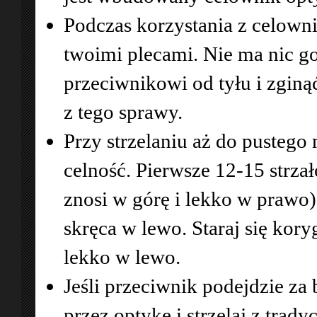
Podczas korzystania z celowni
twoimi plecami. Nie ma nic go
przeciwnikowi od tyłu i zginąć
z tego sprawy.
Przy strzelaniu aż do pusteg
celność. Pierwsze 12-15 strz
znosi w górę i lekko w prawo),
skręca w lewo. Staraj się kor
lekko w lewo.
Jeśli przeciwnik podejdzie za 
przez optykę i strzelaj z trad