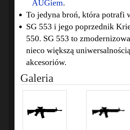
AUGiem
.
To jedyna broń, która potrafi
SG 553 i jego poprzednik Kri
550. SG 553 to zmodernizowan
nieco większą uniwersalności
akcesoriów.
Galeria