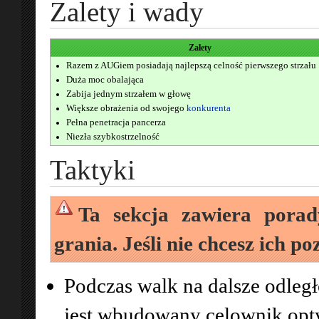
Zalety i wady
Zalety
Razem z AUGiem posiadają najlepszą celność pierwszego strzału
Duża moc obalająca
Zabija jednym strzałem w głowę
Większe obrażenia od swojego
konkurenta
Pełna penetracja pancerza
Niezła szybkostrzelność
Taktyki
Ta sekcja zawiera porady
grania. Jeśli nie chcesz ich poz
Podczas walk na dalsze odległ
jest wbudowany celownik opt