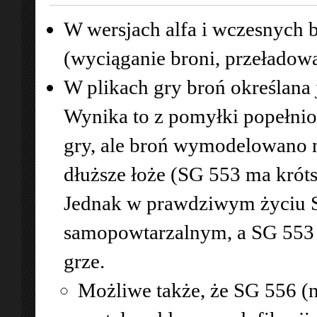
W wersjach alfa i wczesnych 
(wyciąganie broni, przeładowan
W plikach gry broń określana 
Wynika to z pomyłki popełnio
gry, ale broń wymodelowano 
dłuższe łoże (SG 553 ma króts
Jednak w prawdziwym życiu S
samopowtarzalnym, a SG 553 m
grze.
Możliwe także, że SG 556 