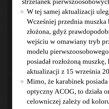
strzelanek pierwszoosobowyc
W tej samej aktualizacji ule
Wcześniej przednia muszka by
złożona, gdyż prawdopodobn
wejściu w omawiany tryb prz
modelu pierwszoosobowego 
posiadał rozłożoną muszkę, 
aktualizacji z 15 września 2
Mimo, że karabinek posiada
optyczny ACOG, to działa on 
celowniczej zależy od kolor