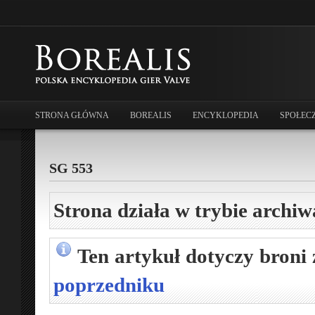
STRONA GŁÓWNA
BOREALIS
ENCYKLOPEDIA
SPOŁEC
SG 553
Strona działa w trybie archiw
Ten artykuł dotyczy broni
poprzedniku