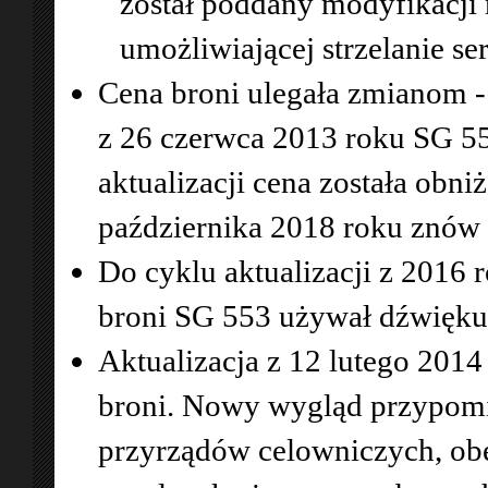
został poddany modyfikacj
umożliwiającej strzelanie se
Cena broni ulegała zmianom -
z 26 czerwca 2013 roku SG 55
aktualizacji cena została obn
października 2018 roku znów 
Do cyklu aktualizacji z 2016
broni SG 553 używał dźwięku
Aktualizacja z 12 lutego 2014
broni. Nowy wygląd przypomin
przyrządów celowniczych, ob