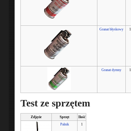
Granat błyskowy
1
Granat dymny
1
Test ze sprzętem
Zdjęcie
Sprzęt
Ilość
Palnik
1