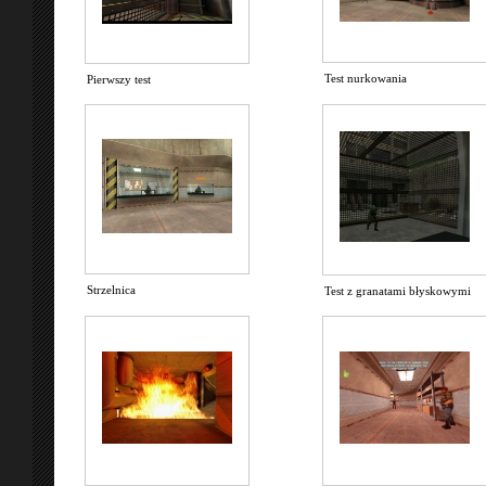
Test nurkowania
Pierwszy test
Strzelnica
Test z granatami błyskowymi