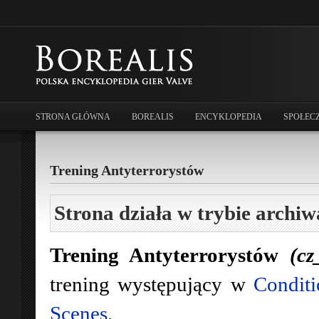
STRONA GŁÓWNA
BOREALIS
ENCYKLOPEDIA
SPOŁEC
Trening Antyterrorystów
Strona działa w trybie archiw
Trening Antyterrorystów
(cz
trening występujący w
Conditi
Scenes
.