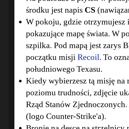
środku jest napis
CS
(nawiązan
W pokoju, gdzie otrzymujesz 
pokazujące mapę świata. W po
szpilka. Pod mapą jest zarys 
początku misji
Recoil
. To ozn
południowego Texasu.
Kiedy wybierzesz tą misję na
poziomu trudności, zdjęcie u
Rząd Stanów Zjednoczonych. A
(logo Counter-Strike'a).
Bronie na desce na strzelnicy