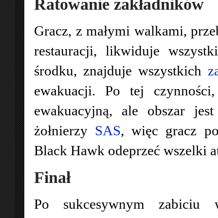
Ratowanie zakładników
Gracz, z małymi walkami, przeb
restauracji, likwiduje wszyst
środku, znajduje wszystkich
z
ewakuacji. Po tej czynności
ewakuacyjną, ale obszar jes
żołnierzy
SAS
, więc gracz p
Black Hawk odeprzeć wszelki a
Finał
Po sukcesywnym zabiciu wsz