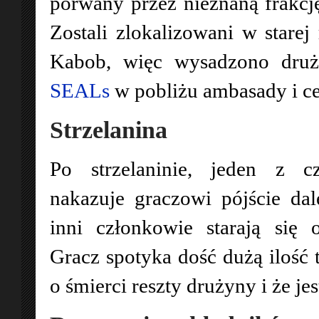
porwany przez nieznaną frakcję
Zostali zlokalizowani w starej 
Kabob, więc wysadzono dru
SEALs
w pobliżu ambasady i ce
Strzelanina
Po strzelaninie, jeden z 
nakazuje graczowi pójście dal
inni członkowie starają się 
Gracz spotyka dość dużą ilość
o śmierci reszty drużyny i że je