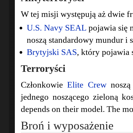
W tej misji występują aż dwie fr
U.S. Navy SEAL
pojawia się 
noszą standardowy mundur i 
Brytyjski SAS
, który pojawia 
Terroryści
Członkowie
Elite Crew
noszą 
jednego noszącego zieloną kos
depends on their model. The mo
Broń i wyposażenie