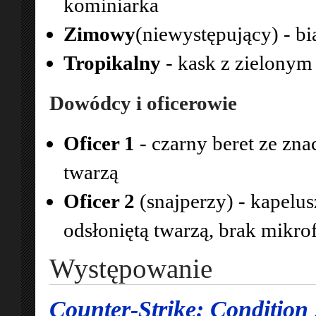
kominiarka
Zimowy
(niewystępujący) - bi
Tropikalny
- kask z zielonym
Dowódcy i oficerowie
Oficer 1
- czarny beret ze zn
twarzą
Oficer 2
(snajperzy) - kapelus
odsłoniętą twarzą, brak mikro
Występowanie
Counter-Strike: Condition