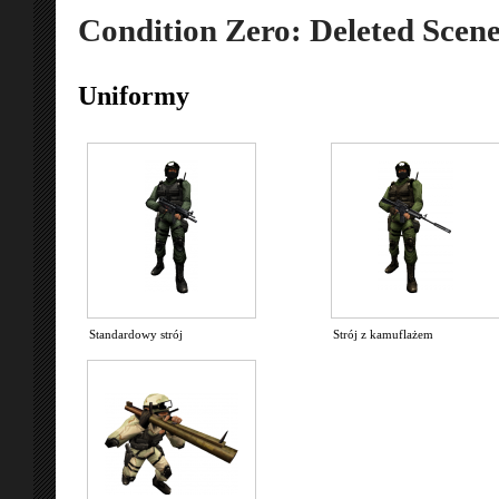
Condition Zero: Deleted Scene
Uniformy
Standardowy strój
Strój z kamuflażem