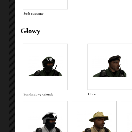
Strój pustynny
Głowy
Oficer
Standardowy członek