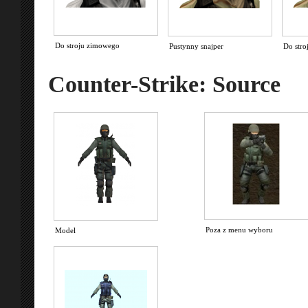
Do stroju zimowego
Pustynny snajper
Do stro
Counter-Strike: Source
Poza z menu wyboru
Model