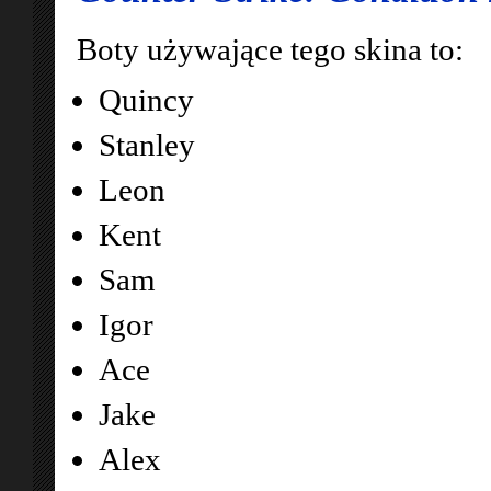
Boty używające tego skina to:
Quincy
Stanley
Leon
Kent
Sam
Igor
Ace
Jake
Alex