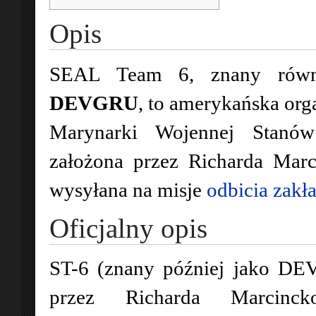
Opis
SEAL Team 6, znany rów
DEVGRU
, to amerykańska org
Marynarki Wojennej Stanów
założona przez Richarda Marc
wysyłana na misje
odbicia zakł
Oficjalny opis
ST-6 (znany później jako DE
przez Richarda Marcinc