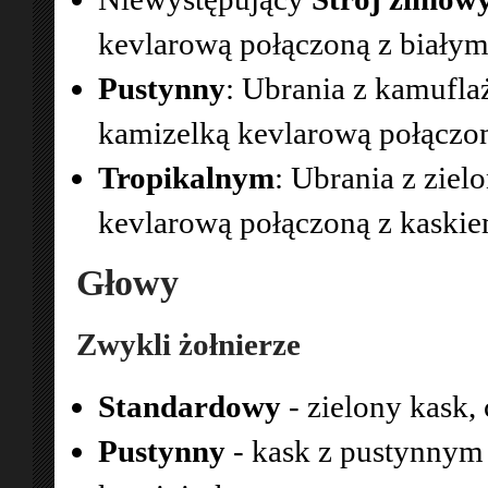
kevlarową połączoną z biały
Pustynny
: Ubrania z kamufl
kamizelką kevlarową połączo
Tropikalnym
: Ubrania z zie
kevlarową połączoną z kaski
Głowy
Zwykli żołnierze
Standardowy
- zielony kask,
Pustynny
- kask z pustynnym 