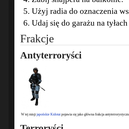
Użyj radia do oznaczenia w
Udaj się do garażu na tyłach
Frakcje
Antyterroryści
W tej misji
japońskie Kidotai
pojawia się jako główna frakcja antyterrorystyczn
Terroryści