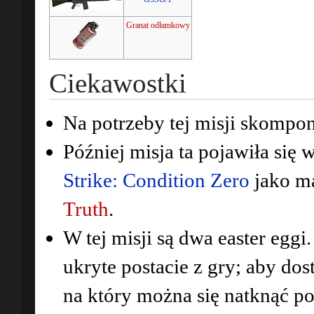
Granat odłamkowy
Ciekawostki
Na potrzeby tej misji skompo
Później misja ta pojawiła się 
Strike: Condition Zero
jako ma
Truth
.
W tej misji są dwa easter eggi
ukryte postacie z gry; aby dos
na który można się natknąć po