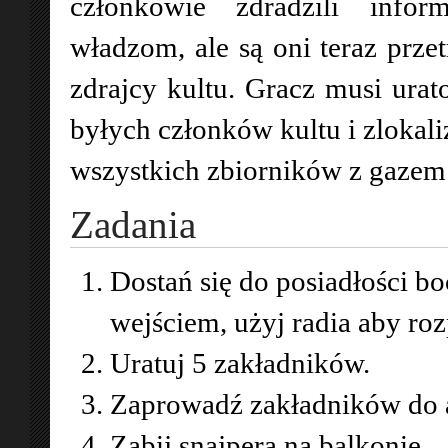
członkowie zdradzili infor
władzom, ale są oni teraz prz
zdrajcy kultu. Gracz musi ura
byłych członków kultu i zlokal
wszystkich zbiorników z gazem
Zadania
Dostań się do posiadłości 
wejściem, użyj radia aby roz
Uratuj 5 zakładników.
Zaprowadź zakładników do a
Zabij snajpera na balkonie.