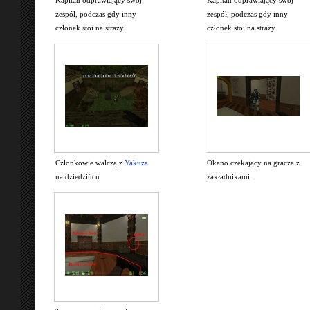
zespół, podczas gdy inny
zespół, podczas gdy inny
członek stoi na straży.
członek stoi na straży.
Członkowie walczą z
Yakuza
Okano czekający na gracza z
na dziedzińcu
zakładnikami