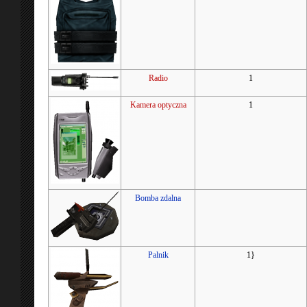
Radio
1
Kamera optyczna
1
Bomba zdalna
Palnik
1}