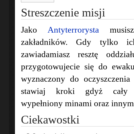
Streszczenie misji
Jako
Antyterrorysta
musisz 
zakładników. Gdy tylko ich
zawiadamiasz resztę oddział
przygotowujecie się do ewakua
wyznaczony do oczyszczenia 
stawiaj kroki gdyż cały
wypełniony minami oraz innym
Ciekawostki