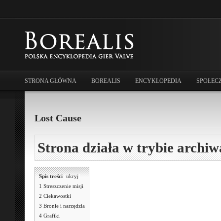
STRONA GŁÓWNA
BOREALIS
ENCYKLOPEDIA
SPOŁEC
Lost Cause
Strona działa w trybie archiw
Spis treści
[
ukryj
]
1
Streszczenie misji
2
Ciekawostki
3
Bronie i narzędzia
4
Grafiki