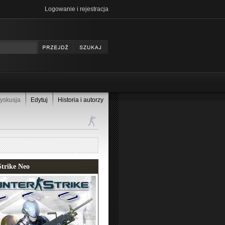
Logowanie i rejestracja
yskusja
Edytuj
Historia i autorzy
trike Neo