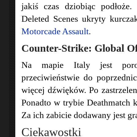
jakiś czas dziobiąc podłoże
Deleted Scenes ukryty kurcza
Motorcade Assault
.
Counter-Strike: Global Of
Na mapie Italy jest por
przeciwieństwie do poprzednic
więcej dźwięków. Po zastrzelen
Ponadto w trybie Deathmatch k
Za ich zabicie dodawany jest gr
Ciekawostki