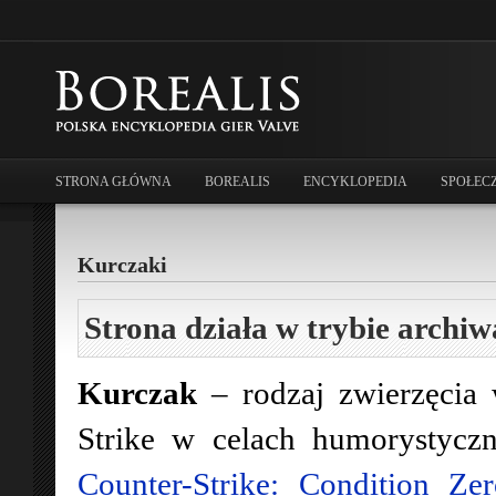
STRONA GŁÓWNA
BOREALIS
ENCYKLOPEDIA
SPOŁEC
Kurczaki
Strona działa w trybie archiw
Kurczak
– rodzaj zwierzęcia 
Strike w celach humorystycz
Counter-Strike: Condition Ze